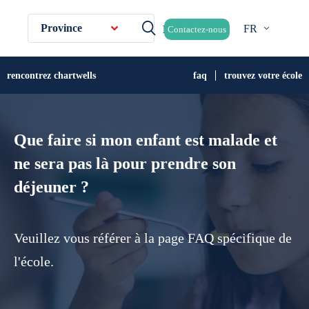
Province
FR
Contactez-nous
rencontrez chartwells
faq
trouvez votre école
Que faire si mon enfant est malade et
ne sera pas là pour prendre son
déjeuner ?
Veuillez vous référer à la page FAQ spécifique de
l'école.