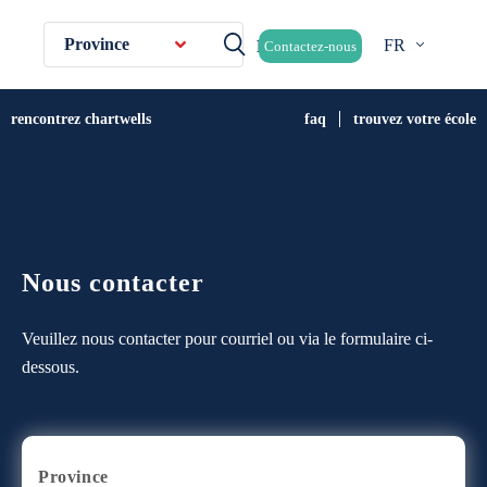
Province
FR
Contactez-nous
rencontrez chartwells
faq
trouvez votre école
Nous contacter
Veuillez nous contacter pour courriel ou via le formulaire ci-
dessous.
Province