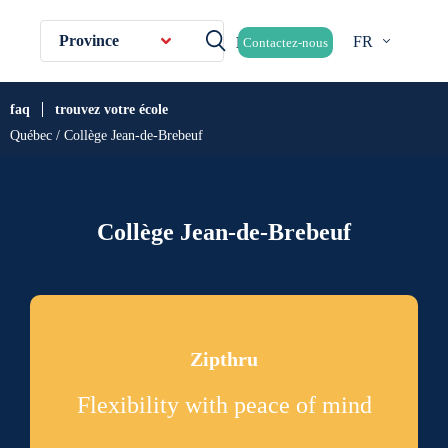
Province
FR
Contactez-nous
faq
trouvez votre école
Québec / Collège Jean-de-Brebeuf
Collège Jean-de-Brebeuf
Zipthru
Flexibility with peace of mind