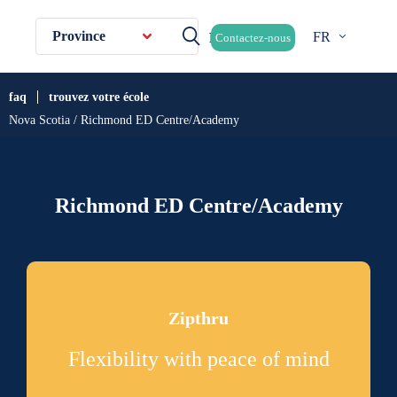
Province
FR
Contactez-nous
faq
trouvez votre école
Nova Scotia / Richmond ED Centre/Academy
Richmond ED Centre/Academy
Zipthru
Flexibility with peace of mind