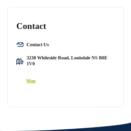
Contact
Contact Us
3238 Whiteside Road, Louisdale NS B0E
1V0
Map