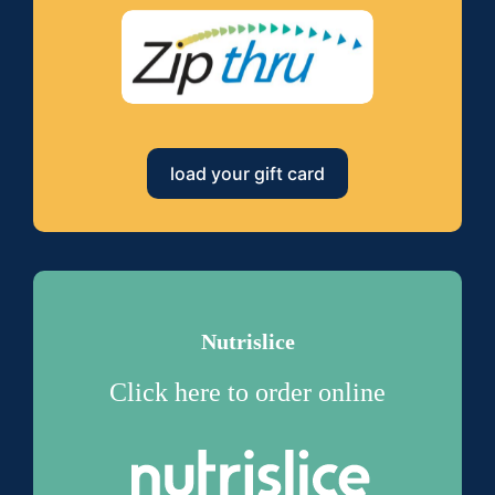
load your gift card
Nutrislice
Click here to order online