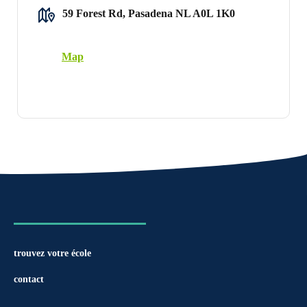
59 Forest Rd, Pasadena NL A0L 1K0
Map
trouvez votre école
contact