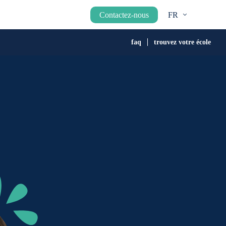
Contactez-nous
FR
faq
trouvez votre école