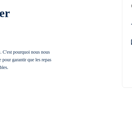
er
é. C'est pourquoi nous nous
 pour garantir que les repas
bles.