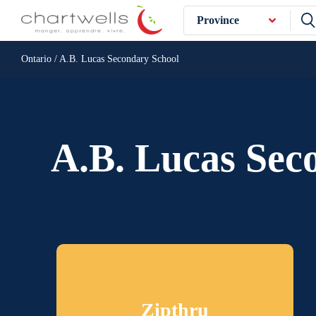
Province
Ontario / A.B. Lucas Secondary School
A.B. Lucas Sec
Zipthru