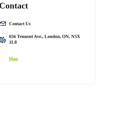
Contact
Contact Us
656 Tennent Ave., London, ON, N5X
1L8
Map