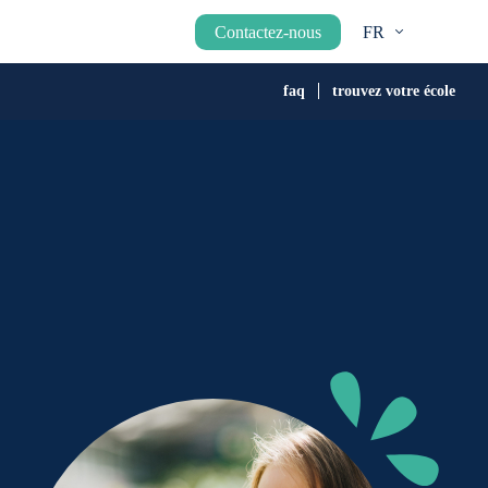
Contactez-nous
FR
faq
trouvez votre école