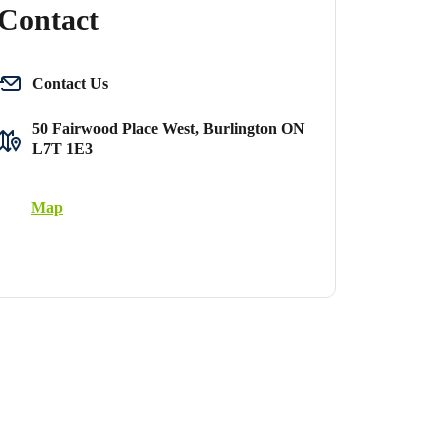
Contact
Contact Us
50 Fairwood Place West, Burlington ON
L7T 1E3
Map