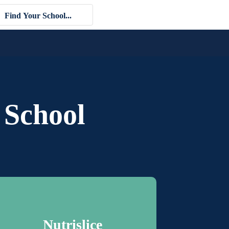
 School
Nutrislice