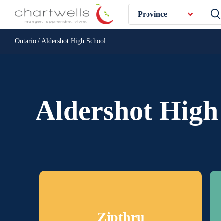
Province
Ontario / Aldershot High School
Aldershot High
Zipthru