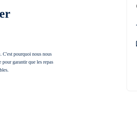
er
é. C'est pourquoi nous nous
 pour garantir que les repas
bles.