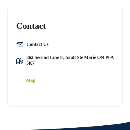
Contact
Contact Us
862 Second Line E, Sault Ste Marie ON P6A
5K7
Map