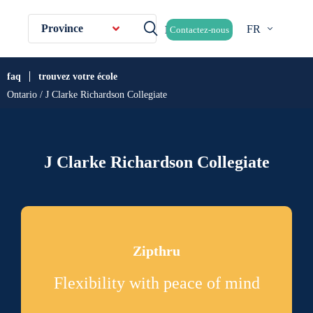
Province
FR
Contactez-nous
faq
trouvez votre école
Ontario / J Clarke Richardson Collegiate
J Clarke Richardson Collegiate
Zipthru
Flexibility with peace of mind