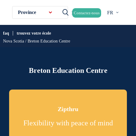
Province
FR
Contactez-nous
faq
trouvez votre école
Nova Scotia / Breton Education Centre
Breton Education Centre
Zipthru
Flexibility with peace of mind