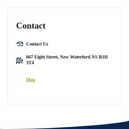
Contact
Contact Us
667 Eight Street, New Waterford NS B1H
3T4
Map