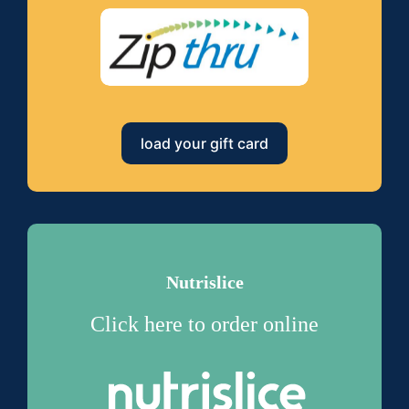
load your gift card
Nutrislice
Click here to order online