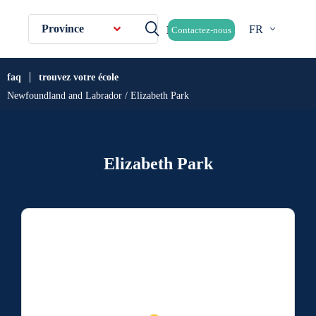
Province
FR
Contactez-nous
faq
trouvez votre école
Newfoundland and Labrador / Elizabeth Park
Elizabeth Park