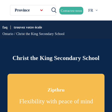
Province
FR
Contactez-nous
faq
trouvez votre école
Ontario / Christ the King Secondary School
Christ the King Secondary School
Zipthru
Flexibility with peace of mind