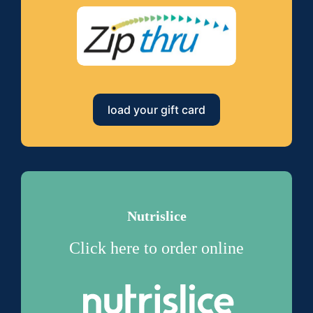
load your gift card
Nutrislice
Click here to order online