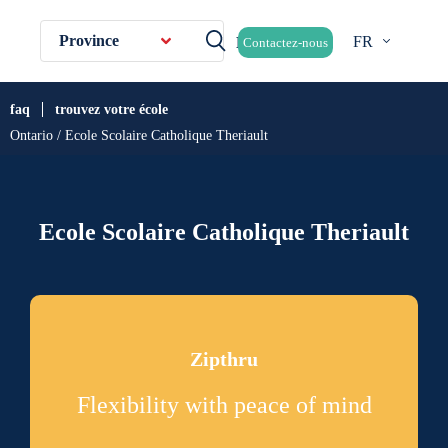
Province
FR
Contactez-nous
faq
trouvez votre école
Ontario / Ecole Scolaire Catholique Theriault
Ecole Scolaire Catholique Theriault
Zipthru
Flexibility with peace of mind