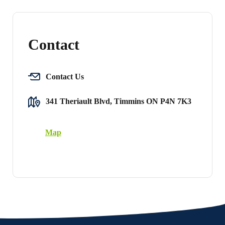
Contact
Contact Us
341 Theriault Blvd, Timmins ON P4N 7K3
Map