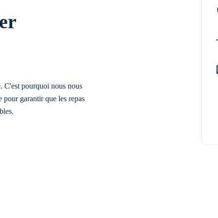
er
é. C'est pourquoi nous nous
 pour garantir que les repas
bles.