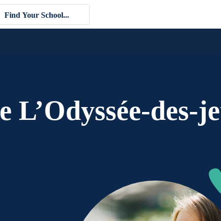
re L’Odyssée-des-j