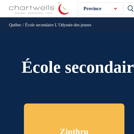
Province
Québec / École secondaire L’Odyssée-des-jeunes
École secondai
Zipthru