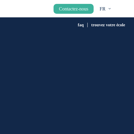
Contactez-nous
FR
faq
trouvez votre école