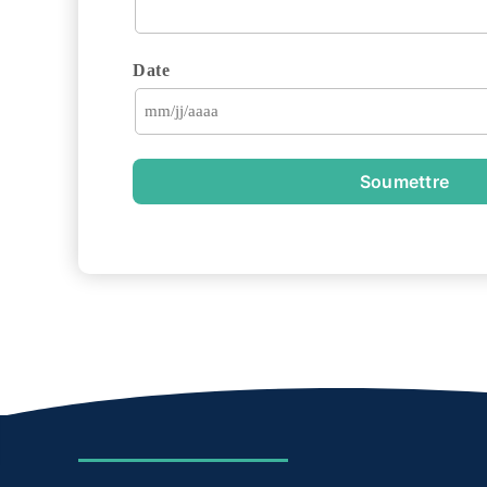
Date
Soumettre