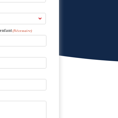
enfant
(Nécessaire)