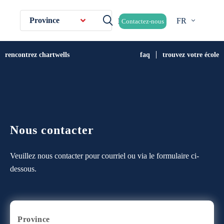
Province
FR
Contactez-nous
rencontrez chartwells
faq
trouvez votre école
Nous contacter
Veuillez nous contacter pour courriel ou via le formulaire ci-
dessous.
Province