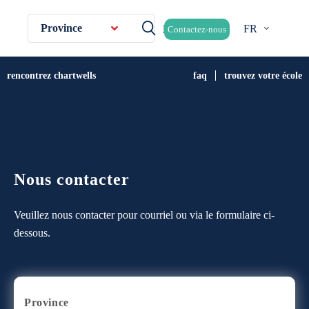
Province
FR
Contactez-nous
rencontrez chartwells
faq
trouvez votre école
Nous contacter
Veuillez nous contacter pour courriel ou via le formulaire ci-
dessous.
Province