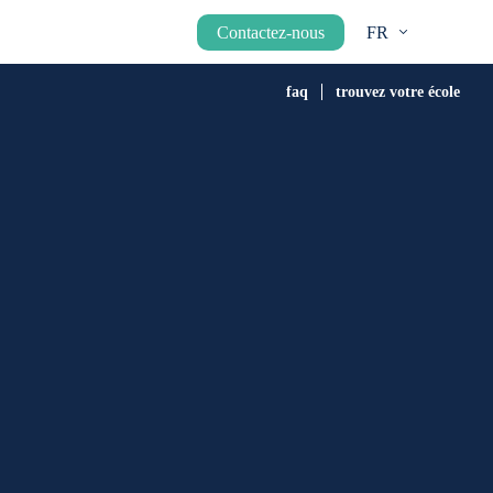
Contactez-nous
FR
faq
trouvez votre école