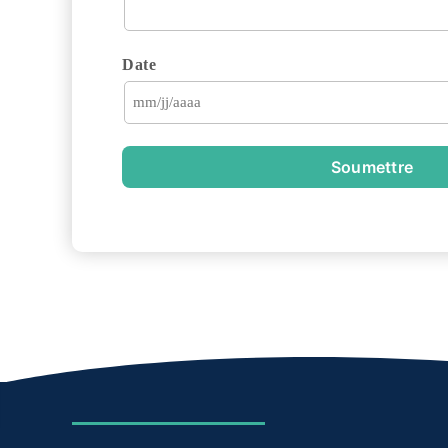
Date
Soumettre