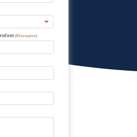
enfant
(Nécessaire)