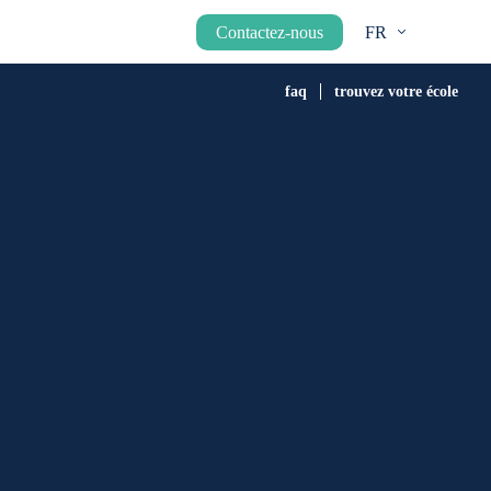
Contactez-nous
FR
faq
trouvez votre école