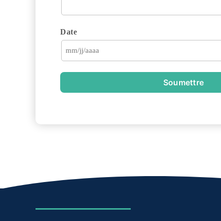
Date
Soumettre