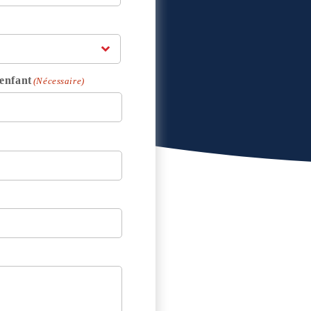
enfant
(Nécessaire)