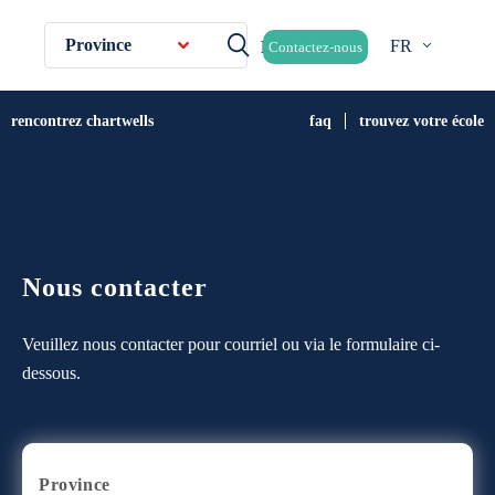
Province
FR
Contactez-nous
rencontrez chartwells
faq
trouvez votre école
Nous contacter
Veuillez nous contacter pour courriel ou via le formulaire ci-
dessous.
Province